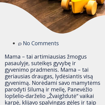
No Comments
Mama – tai artimiausias žmogus
pasaulyje, suteikęs gyvybę ir
gyvenimo pradmenis. Mama – tai
geriausias draugas, lydėsiantis visą
gyvenimą. Norėdami savo mamytėms
parodyti šilumą ir meilę, Panevėžio
lopšelio-darželio „Žvaigždutė“ vaikai
karpė, klijavo spalvingas gėles ir taip